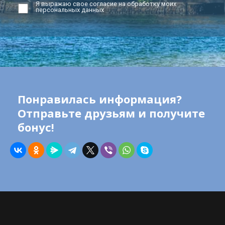
Я выражаю свое согласие на обработку моих
персональных данных
Понравилась информация?
Отправьте друзьям и получите
бонус!