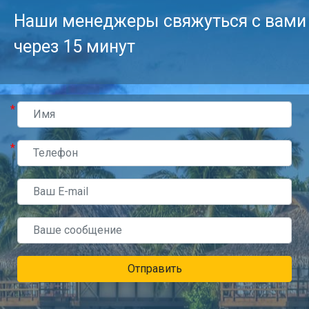
Наши менеджеры свяжуться с вами
через 15 минут
*
*
Отправить