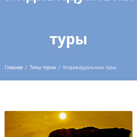
туры
Главная
Типы туров
Индивидуальные туры