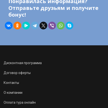
Понравилась информация?
Отправьте друзьям и получите
бонус!
Дисконтная программа
Договор оферты
Контакты
О компании
Оплата тура онлайн