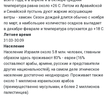
температура равна около +26 С. Летом из Аравийской
и Синайской пустынь дуют жаркие иссушающие
ветры - хамсин. Сезон дождей длится обычно с ноября
по март, а наибольшее количество осадков выпадает
в декабре-феврале и температура опускается до +18 C.
Летнее время
31.03-30.09
Население
Население Израиля около 5.8 млн. человек, главным
образом здесь проживают 83% - евреи (16%
составляют арабы, армяне, русские и представители
других национальностей), на самом деле этническое
население достаточно неоднородно. Проживает также
около 1 миллиона израильских арабов
(преимущественно мусульман, и более 2 миллионов
палестинцев).