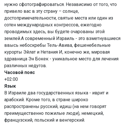
нужно сфотографироваться. Независимо от того, что
привело вас в эту страну – солнце,
достопримечательности, святые места или один из
сотен международных конгрессов, ежегодно
проводимых здесь, вы будете очарованы этой
землей.А современный Израиль - это взметнувшиеся
ввысь небоскребы Тель-Авива, фешенебельные
курорты Эйлат и Нетания И, конечно же, мировая
здравница Эн Бокек - уникальное место для лечения
различных недугов.
Часовой пояс
+02:00
Язык
В Израиле два государственных языка - иврит и
арабский. Кроме того, в стране широко
распространены русский, идиш (на нем говорят
преимущественно пожилые люди), немецкий,
французский, польский и венгерский.