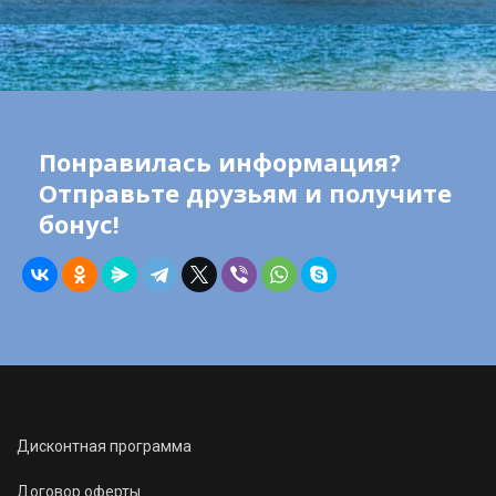
Понравилась информация?
Отправьте друзьям и получите
бонус!
Дисконтная программа
Договор оферты