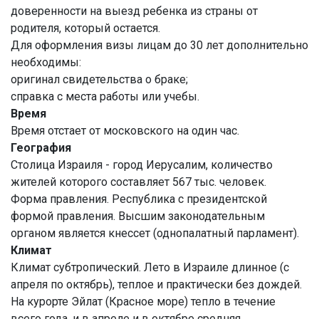
доверенности на выезд ребенка из страны от
родителя, который остается.
Для оформления визы лицам до 30 лет дополнительно
необходимы:
оригинал свидетельства о браке;
справка с места работы или учебы.
Время
Время отстает от московского на один час.
География
Столица Израиля - город Иерусалим, количество
жителей которого составляет 567 тыс. человек.
Форма правления. Республика с президентской
формой правления. Высшим законодательным
органом является кнессет (однопалатный парламент).
Климат
Климат субтропический. Лето в Израиле длинное (с
апреля по октябрь), теплое и практически без дождей.
На курорте Эйлат (Красное море) тепло в течение
всего года, и в апреле и в октябре средняя