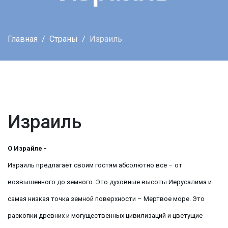
Главная
Страны
Израиль
Израиль
О Израйле -
Израиль предлагает своим гостям абсолютно все – от
возвышенного до земного. Это духовные высоты Иерусалима и
самая низкая точка земной поверхности – Мертвое море. Это
раскопки древних и могущественных цивилизаций и цветущие