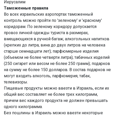
Иерусалим
Таможенные правила
Во всех израильских аэропортах таможенный
контроль можно пройти по 'зеленому' и 'красному'
коридорам. По зеленому коридору допускается
провоз личной одежды туриста в размерах,
вмещающихся в ручной багаж; алкогольных напитков
(крепких до литра, вина до двух литров на человека
старше семнадцати лет); парфюмерные изделия
(объемом не более четверти литра); табачных изделий
(250 сигарет или весом не более 250 грамм); подарков
на сумму не более 150 долларов. В состав подарков не
могут входить алкоголь, парфюмерия, табак,
телевизоры.
Пищевые продукты можно ввезти в Израиль, если их
общий вес составляет не более трех килограмм,
причем вес каждого продукта не должен превышать
одного килограмма.
Без пошлины в Израиль можно ввезти некоторые