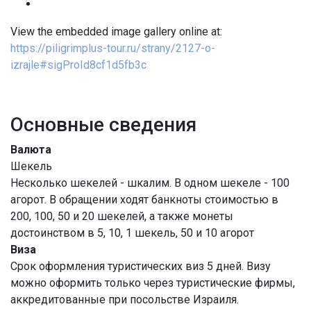
View the embedded image gallery online at:
https://piligrimplus-tour.ru/strany/2127-o-
izrajle#sigProId8cf1d5fb3c
Основные сведения
Валюта
Шекель
Несколько шекелей - шкалим. В одном шекеле - 100
агорот. В обращении ходят банкноты стоимостью в
200, 100, 50 и 20 шекелей, а также монеты
достоинством в 5, 10, 1 шекель, 50 и 10 агорот
Виза
Срок оформления туристических виз 5 дней. Визу
можно оформить только через туристические фирмы,
аккредитованные при посольстве Израиля.