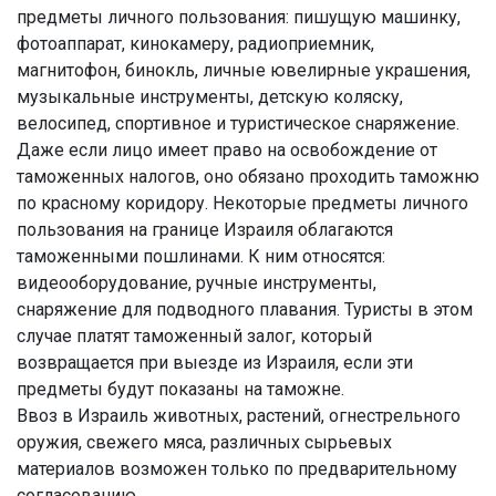
предметы личного пользования: пишущую машинку,
фотоаппарат, кинокамеру, радиоприемник,
магнитофон, бинокль, личные ювелирные украшения,
музыкальные инструменты, детскую коляску,
велосипед, спортивное и туристическое снаряжение.
Даже если лицо имеет право на освобождение от
таможенных налогов, оно обязано проходить таможню
по красному коридору. Некоторые предметы личного
пользования на границе Израиля облагаются
таможенными пошлинами. К ним относятся:
видеооборудование, ручные инструменты,
снаряжение для подводного плавания. Туристы в этом
случае платят таможенный залог, который
возвращается при выезде из Израиля, если эти
предметы будут показаны на таможне.
Ввоз в Израиль животных, растений, огнестрельного
оружия, свежего мяса, различных сырьевых
материалов возможен только по предварительному
согласованию.