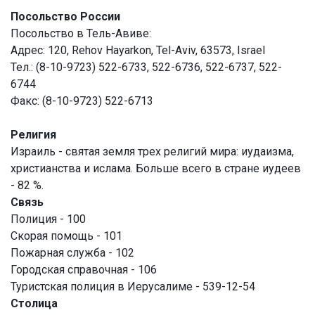
Посольство России
Посольство в Тель-Авиве:
Адрес: 120, Rehov Hayarkon, Tel-Aviv, 63573, Israel
Тел.: (8-10-9723) 522-6733, 522-6736, 522-6737, 522-
6744
Факс: (8-10-9723) 522-6713
Религия
Израиль - святая земля трех религий мира: иудаизма,
христианства и ислама. Больше всего в стране иудеев
- 82 %.
Связь
Полиция - 100
Скорая помощь - 101
Пожарная служба - 102
Городская справочная - 106
Туристская полиция в Иерусалиме - 539-12-54
Столица