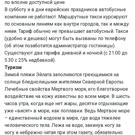
по вполне доступной цене.
В субботу и в дни еврейских праздников автобусные
компании не работают. Маршрутные такси курсируют
по основным линиям как внутри городов, так и между
ними. Тариф обычно не превышает автобусный. Такси
(удобно и дешево) могут быть вызваны по телефону
(об этом позаботится администратор гостиницы).
Существуют два тарифа: дневной и ночной (с 21.00 до
5.30 с 25% надбавкой).
Туризм
Зимой пляжи Эйлата заполняются греющимися на
солнце бледнолицыми жителями Северной Европы.
Лечебные свойства Мертвого моря, его благотворное
воздействие на кожу известны во всем мире. В шесть
часов утра, когда еще нет жары, десятки отдыхающие
уже «висят» в море, как поплавки. Ведь Мертвое море
– единственный водоем в мире, где вода тяжелее
человеческого тела. Лежа на воде, закинув ногу за
ногу и небрежно читая при этом газету, обязательно