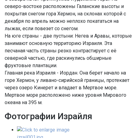
северо-востоке расположены Галанские высоты и
покрытая снегом гора Хермон, на склонах которой с
декабря по апрель можно неплохо покататься на
лыжах, если повезет со снегом.
На юге страны - две пустыни: Негев и Аравы, которые
занимают основную территорию Израиля. Эта
песчаная часть страны резко контрастирует с её
северной частью, где раскинулись обширные
фруктовые плантации.
Главная река Израиля - Иордан. Она берет начало на
горе Хермон, у ливано-сирийской границы, протекает
через озеро Кинерет и впадает в Мертвое море.
Мертвое море расположено ниже уровня Мирового
океана на 395 м.
Фотографии Израйля